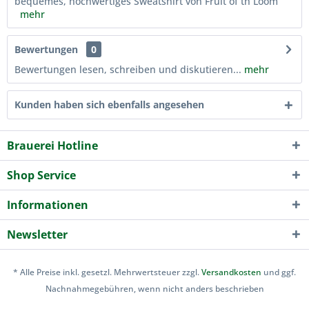
bequemes, hochwertiges Sweatshirt von Fruit of th Loom
mehr
Bewertungen
0
Bewertungen lesen, schreiben und diskutieren...
mehr
Kunden haben sich ebenfalls angesehen
Brauerei Hotline
Shop Service
Informationen
Newsletter
* Alle Preise inkl. gesetzl. Mehrwertsteuer zzgl.
Versandkosten
und ggf.
Nachnahmegebühren, wenn nicht anders beschrieben