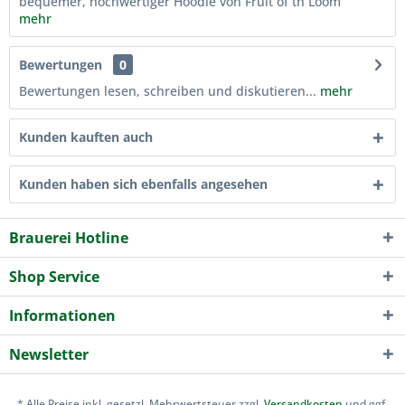
bequemer, hochwertiger Hoodie von Fruit of th Loom
mehr
Bewertungen
0
Bewertungen lesen, schreiben und diskutieren...
mehr
Kunden kauften auch
Kunden haben sich ebenfalls angesehen
Brauerei Hotline
Shop Service
Informationen
Newsletter
* Alle Preise inkl. gesetzl. Mehrwertsteuer zzgl.
Versandkosten
und ggf.