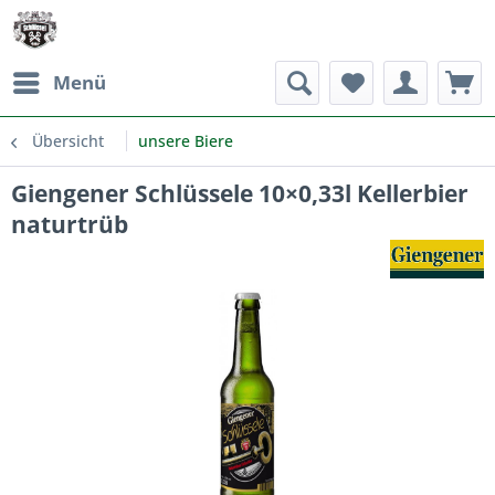
Menü
Übersicht
unsere Biere
Giengener Schlüssele 10×0,33l Kellerbier
naturtrüb