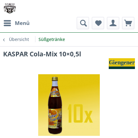
Menü
Übersicht
Süßgetränke
KASPAR Cola-Mix 10×0,5l