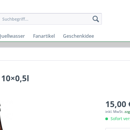
Quellwasser
Fanartikel
Geschenkidee
 10×0,5l
15,00 
inkl. MwSt.
zzg
Sofort ver