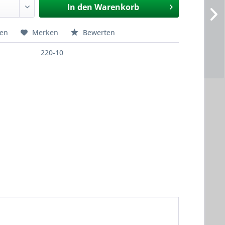
In den
Warenkorb
hen
Merken
Bewerten
220-10