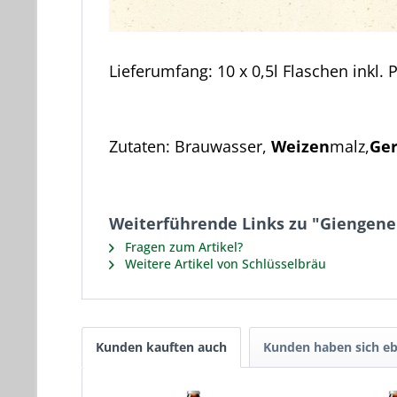
Lieferumfang:
10 x 0,5l Flaschen inkl. 
Zutaten: Brauwasser,
Weizen
malz,
Ger
Weiterführende Links zu "Giengener
Fragen zum Artikel?
Weitere Artikel von Schlüsselbräu
Kunden kauften auch
Kunden haben sich eb