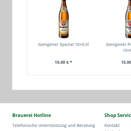
Giengener Spezial 10×0,5l
Giengener P
10×0
15,00 € *
15,00
Brauerei Hotline
Shop Servi
Telefonische Unterstützung und Beratung
Kontakt