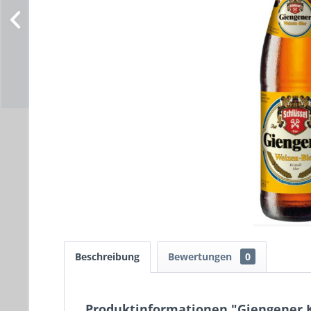
Beschreibung
Bewertungen
0
Produktinformationen "Giengener Kr