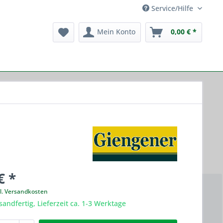
Service/Hilfe
Mein Konto
0,00 € *
€ *
l. Versandkosten
sandfertig, Lieferzeit ca. 1-3 Werktage