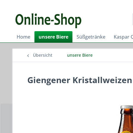
Home
unsere Biere
Süßgetränke
Kaspar 
Übersicht
unsere Biere
Giengener Kristallweizen