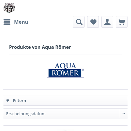
Menü
Produkte von Aqua Römer
Filtern