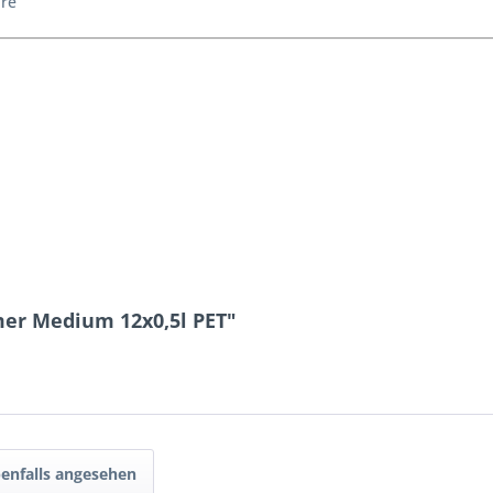
ure
er Medium 12x0,5l PET"
enfalls angesehen