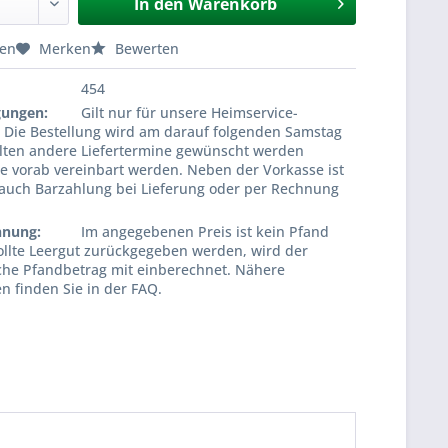
In den
Warenkorb
hen
Merken
Bewerten
454
gungen:
Gilt nur für unsere Heimservice-
! Die Bestellung wird am darauf folgenden Samstag
ollten andere Liefertermine gewünscht werden
e vorab vereinbart werden. Neben der Vorkasse ist
 auch Barzahlung bei Lieferung oder per Rechnung
hnung:
Im angegebenen Preis ist kein Pfand
ollte Leergut zurückgegeben werden, wird der
che Pfandbetrag mit einberechnet. Nähere
n finden Sie in der FAQ.