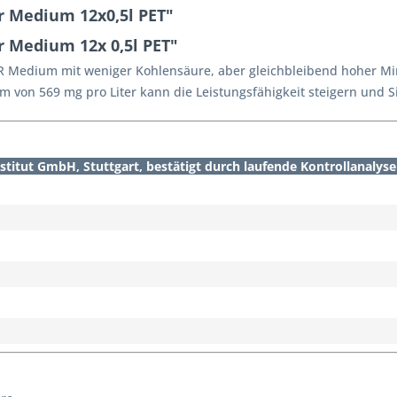
 Medium 12x0,5l PET"
 Medium 12x 0,5l PET"
R Medium mit weniger Kohlensäure, aber gleichbleibend hoher Mi
 von 569 mg pro Liter kann die Leistungsfähigkeit steigern und Sie
itut GmbH, Stuttgart, bestätigt durch laufende Kontrollanalyse