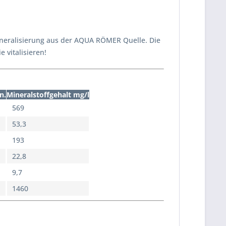
neralisierung aus der AQUA RÖMER Quelle. Die
 vitalisieren!
n.
Mineralstoffgehalt mg/l
569
53,3
193
22,8
9,7
1460