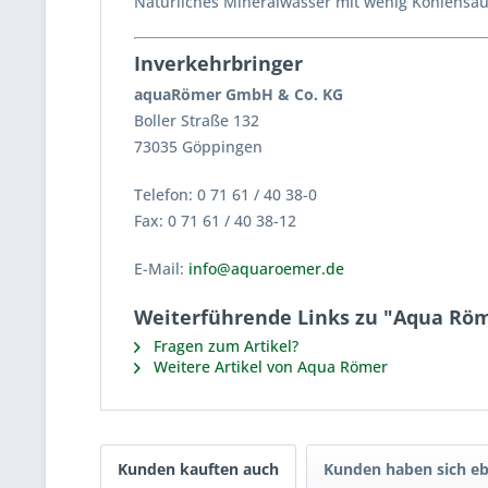
Natürliches Mineralwasser mit wenig Kohlensä
Inverkehrbringer
aquaRömer GmbH & Co. KG
Boller Straße 132
73035 Göppingen
Telefon: 0 71 61 / 40 38-0
Fax: 0 71 61 / 40 38-12
E-Mail:
info@aquaroemer.de
Weiterführende Links zu "Aqua Röm
Fragen zum Artikel?
Weitere Artikel von Aqua Römer
Kunden kauften auch
Kunden haben sich eb