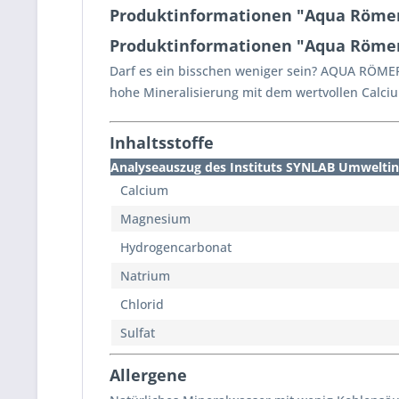
Produktinformationen "Aqua Römer
Produktinformationen "Aqua Römer
Darf es ein bisschen weniger sein? AQUA RÖME
hohe Mineralisierung mit dem wertvollen Calcium
Inhaltsstoffe
Analyseauszug des Instituts SYNLAB Umweltinst
Calcium
Magnesium
Hydrogencarbonat
Natrium
Chlorid
Sulfat
Allergene