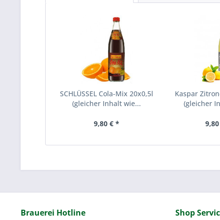
SCHLÜSSEL Cola-Mix 20x0,5l
Kaspar Zitron
(gleicher Inhalt wie...
(gleicher In
9,80 € *
9,80
Brauerei Hotline
Shop Servi