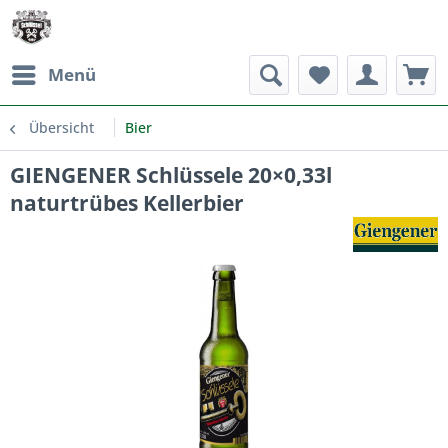
Menü
Übersicht
Bier
GIENGENER Schlüssele 20×0,33l
naturtrübes Kellerbier