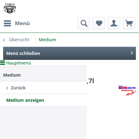
Menü
Übersicht
Medium
Menü schließen
Hauptmenü
Medium
Hohenloher medium 12x0,7l
Zurück
Medium anzeigen