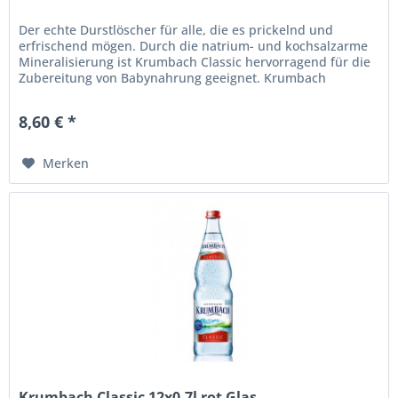
Der echte Durstlöscher für alle, die es prickelnd und
erfrischend mögen. Durch die natrium- und kochsalzarme
Mineralisierung ist Krumbach Classic hervorragend für die
Zubereitung von Babynahrung geeignet. Krumbach
Mineralwasser Classic...
8,60 € *
Merken
Krumbach Classic 12x0,7l rot Glas