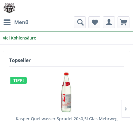
Menü
viel Kohlensäure
Topseller
TIPP!
Kasper Quellwasser Sprudel 20×0,5l Glas Mehrweg