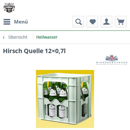
Menü
Übersicht
Heilwasser
Hirsch Quelle 12×0,7l