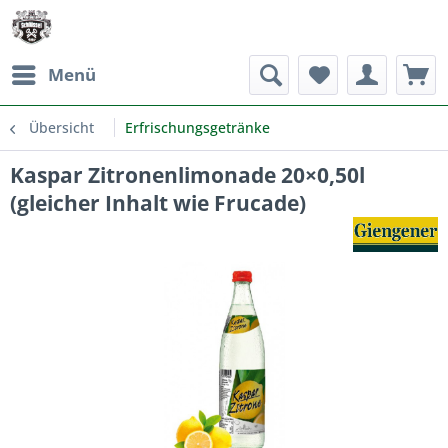
Menü
Übersicht
Erfrischungsgetränke
Kaspar Zitronenlimonade 20×0,50l
(gleicher Inhalt wie Frucade)