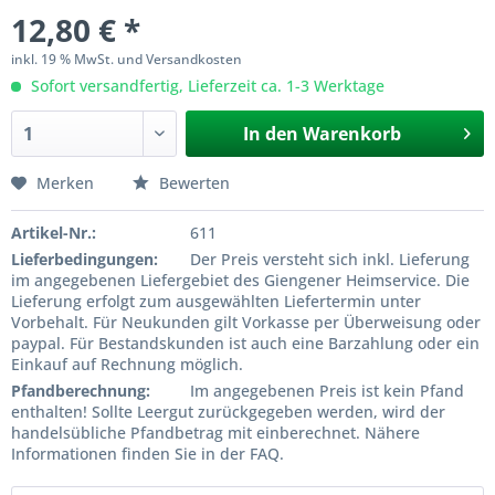
12,80 € *
inkl. 19 % MwSt. und Versandkosten
Sofort versandfertig, Lieferzeit ca. 1-3 Werktage
In den
Warenkorb
Merken
Bewerten
Artikel-Nr.:
611
Lieferbedingungen:
Der Preis versteht sich inkl. Lieferung
im angegebenen Liefergebiet des Giengener Heimservice. Die
Lieferung erfolgt zum ausgewählten Liefertermin unter
Vorbehalt. Für Neukunden gilt Vorkasse per Überweisung oder
paypal. Für Bestandskunden ist auch eine Barzahlung oder ein
Einkauf auf Rechnung möglich.
Pfandberechnung:
Im angegebenen Preis ist kein Pfand
enthalten! Sollte Leergut zurückgegeben werden, wird der
handelsübliche Pfandbetrag mit einberechnet. Nähere
Informationen finden Sie in der FAQ.