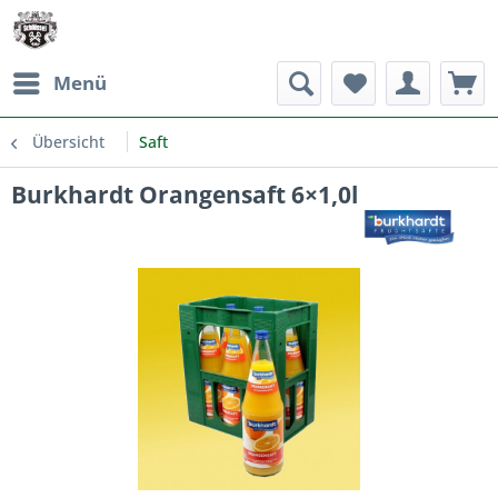
Menü
Übersicht
Saft
Burkhardt Orangensaft 6×1,0l