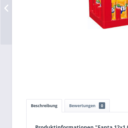
Beschreibung
Bewertungen
0
Produktinformationen "Fanta 12×1,0