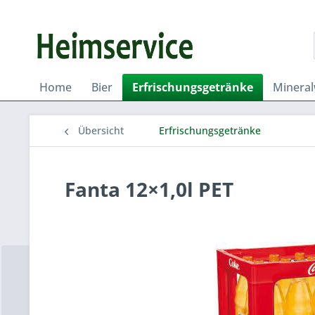
Home
Bier
Erfrischungsgetränke
Minera
Übersicht
Erfrischungsgetränke
Fanta 12×1,0l PET