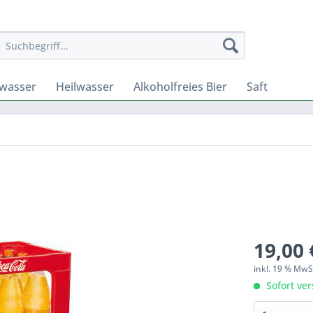
lwasser
Heilwasser
Alkoholfreies Bier
Saft
19,00 
inkl. 19 % Mw
Sofort ver