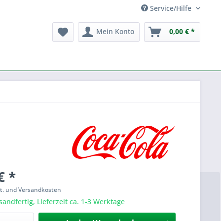
Service/Hilfe
Mein Konto
0,00 € *
€ *
St. und Versandkosten
sandfertig, Lieferzeit ca. 1-3 Werktage