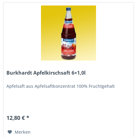
Burkhardt Apfelkirschsaft 6×1,0l
Apfelsaft aus Apfelsaftkonzentrat 100% Fruchtgehalt
12,80 € *
Merken