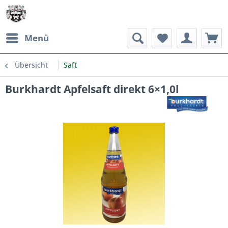
Menü
Übersicht
Saft
Burkhardt Apfelsaft direkt 6×1,0l