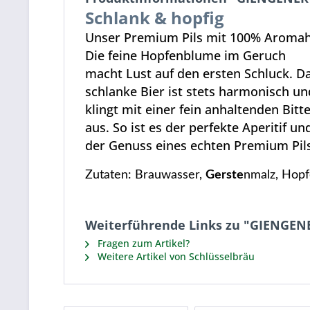
Schlank & hopfig
Unser Premium Pils mit 100% Aromah
Die feine Hopfenblume im Geruch
macht Lust auf den ersten Schluck. D
schlanke Bier ist stets harmonisch un
klingt mit einer fein anhaltenden Bitt
aus. So ist es der perfekte Aperitif un
der Genuss eines echten Premium Pils
Zutaten: Brauwasser,
Gerste
nmalz, Hopf
Weiterführende Links zu "GIENGENE
Fragen zum Artikel?
Weitere Artikel von Schlüsselbräu