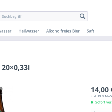
wasser
Heilwasser
Alkoholfreies Bier
Saft
20×0,33l
14,00 
inkl. 19 % Mw
Sofort ver