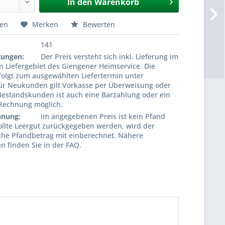
In den
Warenkorb
hen
Merken
Bewerten
141
gungen:
Der Preis versteht sich inkl. Lieferung im
 Liefergebiet des Giengener Heimservice. Die
folgt zum ausgewählten Liefertermin unter
Für Neukunden gilt Vorkasse per Überweisung oder
Bestandskunden ist auch eine Barzahlung oder ein
 Rechnung möglich.
hnung:
Im angegebenen Preis ist kein Pfand
ollte Leergut zurückgegeben werden, wird der
che Pfandbetrag mit einberechnet. Nähere
n finden Sie in der FAQ.