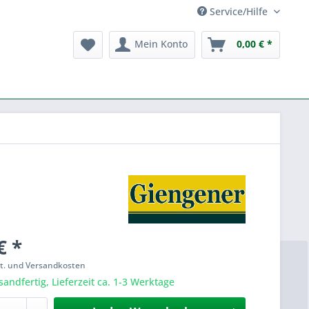
Service/Hilfe
Mein Konto
0,00 € *
€ *
St. und Versandkosten
sandfertig, Lieferzeit ca. 1-3 Werktage