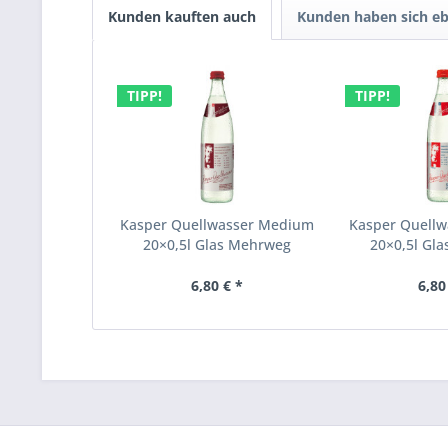
Kunden kauften auch
Kunden haben sich eb
TIPP!
TIPP!
Kasper Quellwasser Medium
Kasper Quellw
20×0,5l Glas Mehrweg
20×0,5l Gl
6,80 € *
6,80